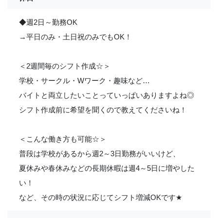
◆週2日～勤務OK
→平日のみ・土日祝のみでもOK！
＜2週間毎のシフト作成☆＞
学校・サークル・Wワーク・趣味など…
バイトと両立したいことっていっぱいありますよね◎
シフト作成前に希望を聞くので教えてくださいね！
＜こんな働き方も可能☆＞
普段は学校があるから週2～3日勤務がいいけど、
夏休みや春休みなどの長期休暇は週4～5日に増やした
い！
など、その時の状況に応じてシフト増減OKです
★