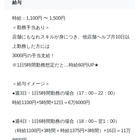
給与
時給：1,100円 〜 1,500円
＜勤務手当あり＞
店舗にもなれスキルが身につき、他店舗ヘルプ月10日以
上勤務した方には
3000円の手当支給！
※1日5時間勤務想定だと…時給60円UP
★
＜給与イメージ＞
●週3日・1日5時間勤務の場合（17：00～22：00）
時給1100円×5時間×12日＝6万6000円
●週4日・1日6時間勤務の場合（18：00～翌1：00）
（時給1100円×3時間＋時給1375円×3時間）×16日＝11万
8800円