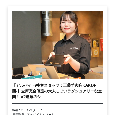
【アルバイト/接客スタッフ：工藤羊肉店KAKOI-
囲-】全席完全個室の大人っぽいラグジュアリーな空
間！≪2週毎のシ...
職種 : ホールスタッフ
雇用形態 : アルバイト・パート