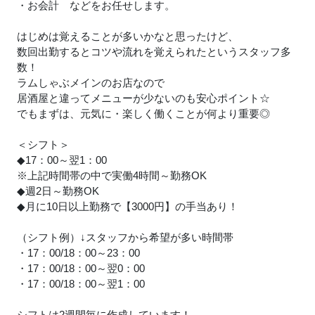
・お会計 などをお任せします。
はじめは覚えることが多いかなと思ったけど、
数回出勤するとコツや流れを覚えられたというスタッフ多
数！
ラムしゃぶメインのお店なので
居酒屋と違ってメニューが少ないのも安心ポイント☆
でもまずは、元気に・楽しく働くことが何より重要◎
＜シフト＞
◆17：00～翌1：00
※上記時間帯の中で実働4時間～勤務OK
◆週2日～勤務OK
◆月に10日以上勤務で【3000円】の手当あり！
（シフト例）↓スタッフから希望が多い時間帯
・17：00/18：00～23：00
・17：00/18：00～翌0：00
・17：00/18：00～翌1：00
シフトは2週間毎に作成しています！