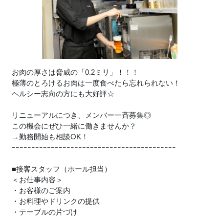
お肉の厚さは脅威の「0.2ミリ」！！！
極薄のとろけるお肉は一度食べたら忘れられない！
ヘルシー志向の方にも大好評☆
リニューアルにつき、メンバー一斉募集◎
この機会にぜひ一緒に働きませんか？
→勤務開始も相談OK！
ｰｰｰｰｰｰｰｰｰｰｰｰｰｰｰｰｰｰｰｰｰｰｰｰｰｰｰｰｰｰｰｰｰｰｰｰｰｰｰｰｰｰ
■接客スタッフ（ホール担当）
＜お仕事内容＞
・お客様のご案内
・お料理やドリンクの提供
・テーブルの片づけ