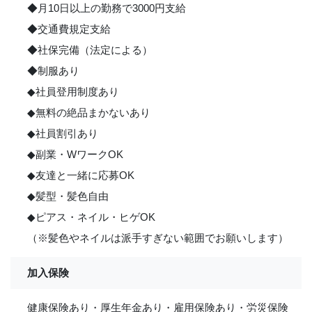
◆月10日以上の勤務で3000円支給
◆交通費規定支給
◆社保完備（法定による）
◆制服あり
◆社員登用制度あり
◆無料の絶品まかないあり
◆社員割引あり
◆副業・WワークOK
◆友達と一緒に応募OK
◆髪型・髪色自由
◆ピアス・ネイル・ヒゲOK
（※髪色やネイルは派手すぎない範囲でお願いします）
加入保険
健康保険あり・厚生年金あり・雇用保険あり・労災保険