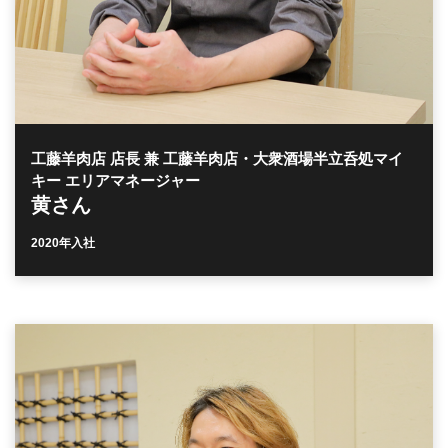
工藤羊肉店 店長 兼 工藤羊肉店・大衆酒場半立呑処マイ
キー エリアマネージャー
黄さん
2020年入社