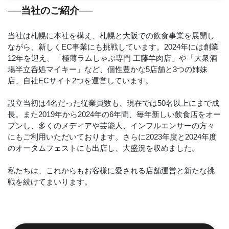
──当社のご紹介──
当社は札幌に本社を構え、札幌と大阪での飲食事業を展開し
ながら、新しくEC事業にも挑戦しています。2024年には創業
12年を迎え、「極薄ラムしゃぶ専門 工藤羊肉店」や「大衆酒
場半立呑処マイキー」など、個性豊かな5店舗と3つの姉妹
店、自社ECサイト2つを運営しています。
設立当初は4名だった従業員数も、現在では50名以上にまで成
長。また2019年から2024年の6年間、毎年新しい飲食店をオー
プンし、多くのメディアや芸能人、インフルエンサーの方々
にもご利用いただいております。さらに2023年度と2024年度
のオータムフェストにも出店し、大盛況を収めました。
私たちは、これからもお客様に愛される店舗運営と新たな挑
戦を続けてまいります。