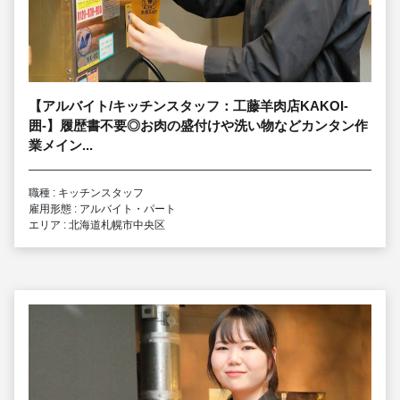
【アルバイト/キッチンスタッフ：工藤羊肉店KAKOI-
囲-】履歴書不要◎お肉の盛付けや洗い物などカンタン作
業メイン...
職種 : キッチンスタッフ
雇用形態 : アルバイト・パート
エリア : 北海道札幌市中央区