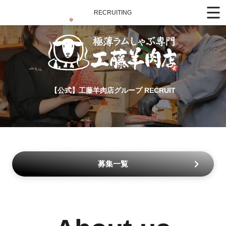
RECRUITING
【公式】工藤羊肉店グループ RECRUIT
募集一覧