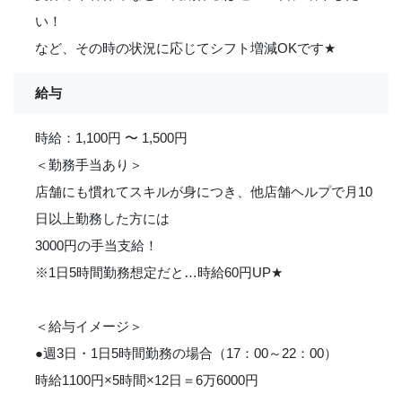
い！
など、その時の状況に応じてシフト増減OKです
★
給与
時給：1,100円 〜 1,500円
＜勤務手当あり＞
店舗にも慣れてスキルが身につき、他店舗ヘルプで月10
日以上勤務した方には
3000円の手当支給！
※1日5時間勤務想定だと…時給60円UP
★
＜給与イメージ＞
●週3日・1日5時間勤務の場合（17：00～22：00）
時給1100円×5時間×12日＝6万6000円