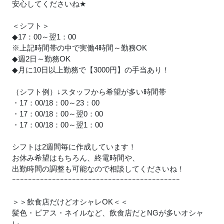
安心してくださいね
★
＜シフト＞
◆17：00～翌1：00
※上記時間帯の中で実働4時間～勤務OK
◆週2日～勤務OK
◆月に10日以上勤務で【3000円】の手当あり！
（シフト例）↓スタッフから希望が多い時間帯
・17：00/18：00～23：00
・17：00/18：00～翌0：00
・17：00/18：00～翌1：00
シフトは2週間毎に作成しています！
お休み希望はもちろん、終電時間や、
出勤時間の調整も可能なので相談してくださいね！
ｰｰｰｰｰｰｰｰｰｰｰｰｰｰｰｰｰｰｰｰｰｰｰｰｰｰｰｰｰｰｰｰｰｰｰｰｰｰｰｰｰｰ
＞＞飲食店だけどオシャレOK＜＜
髪色・ピアス・ネイルなど、飲食店だとNGが多いオシャ
レ。