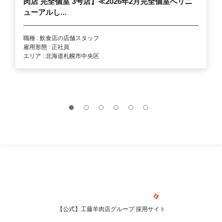
肉店 完全個室 3号店】≪2026年2月完全個室へリニ
ューアルし...
職種 : 飲食店の店舗スタッフ
雇用形態 : 正社員
エリア : 北海道札幌市中央区
【公式】工藤羊肉店グループ 採用サイト