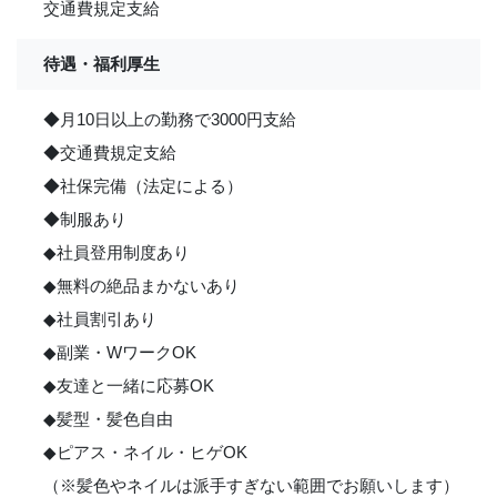
交通費規定支給
待遇・福利厚生
◆月10日以上の勤務で3000円支給
◆交通費規定支給
◆社保完備（法定による）
◆制服あり
◆社員登用制度あり
◆無料の絶品まかないあり
◆社員割引あり
◆副業・WワークOK
◆友達と一緒に応募OK
◆髪型・髪色自由
◆ピアス・ネイル・ヒゲOK
（※髪色やネイルは派手すぎない範囲でお願いします）