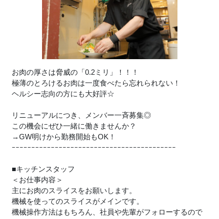
お肉の厚さは脅威の「0.2ミリ」！！！
極薄のとろけるお肉は一度食べたら忘れられない！
ヘルシー志向の方にも大好評☆
リニューアルにつき、メンバー一斉募集◎
この機会にぜひ一緒に働きませんか？
→GW明けから勤務開始もOK！
ｰｰｰｰｰｰｰｰｰｰｰｰｰｰｰｰｰｰｰｰｰｰｰｰｰｰｰｰｰｰｰｰｰｰｰｰｰｰｰｰｰｰ
■キッチンスタッフ
＜お仕事内容＞
主にお肉のスライスをお願いします。
機械を使ってのスライスがメインです。
機械操作方法はもちろん、社員や先輩がフォローするので